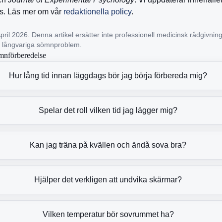
as. Läs mer om vår
redaktionella policy
.
ril 2026. Denna artikel ersätter inte professionell medicinsk rådgivnin
r långvariga sömnproblem.
mnförberedelse
Hur lång tid innan läggdags bör jag börja förbereda mig?
Spelar det roll vilken tid jag lägger mig?
Kan jag träna på kvällen och ändå sova bra?
Hjälper det verkligen att undvika skärmar?
Vilken temperatur bör sovrummet ha?