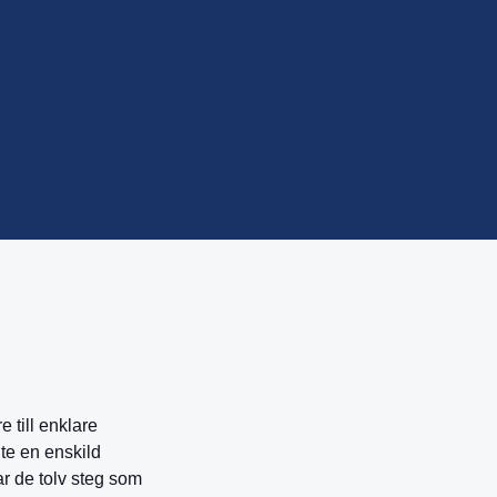
 till enklare
nte en enskild
r de tolv steg som