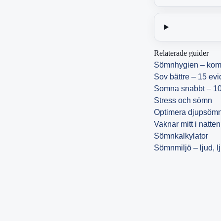
Relaterade guider
Sömnhygien – komp
Sov bättre – 15 ev
Somna snabbt – 10
Stress och sömn
Optimera djupsöm
Vaknar mitt i natten
Sömnkalkylator
Sömnmiljö – ljud, l