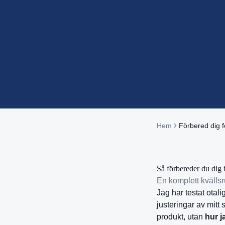
Hem
Förbered dig 
Så förbereder du dig 
En komplett kvällsr
Jag har testat otal
justeringar av mitt
produkt, utan
hur j