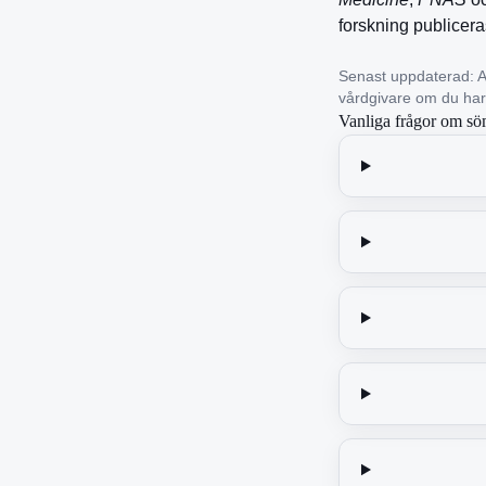
forskning publicer
Senast uppdaterad: Ap
vårdgivare om du ha
Vanliga frågor om sö